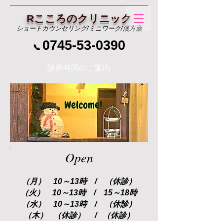
Rこころのクリニック
ショートカウンセリング/ミニワーク/漢方薬
0745-53-0390
📞
診療時間のご案内
Open
（月） 10～13時 / （休診）
（火） 10～13時 / 15～18時
（水） 10～13時 / （休診）
（木） （休診） / （休診）