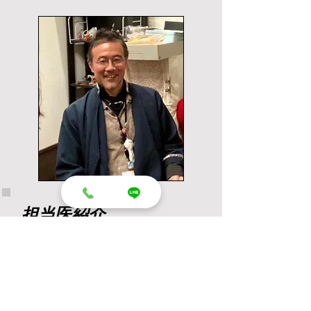
担当医紹介
こんにちは、大城です。
最近は、お薬を使う前に、オープンダイ
アローグ的な対話による回復をより大事
にしたいと思っています。自分のことを