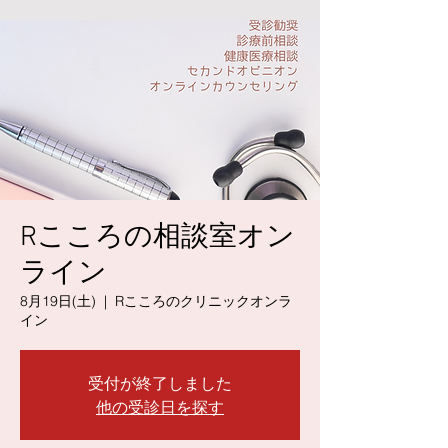
Rこころの相談室オン
ライン
8月19日(土)
  |  
Rこころのクリニックオンラ
イン
受付が終了しました
他の受診日を探す