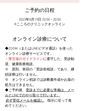
ご予約の日程
2023年8月19日 20:00 – 20:50
Rこころのクリニックオンライン
オンライン診療について
◆ZOOM（またはLINEビデオ通話）を使った
オンライン診療サービスです。
・
厚労省のガイドライン
に遵守した、受診勧
奨、健康医療相談。
※　原則、単回の「受診前相談」であり、継
続診療は行いません。
※　オンライン初診では診断書作成やお薬の
処方はできません。
◆ご予約後、
受診までに必要な準備は、メー
ルとLINEでのやり取りで行います。
必ず受信メールを確認し
、指示に従って進
めてください。