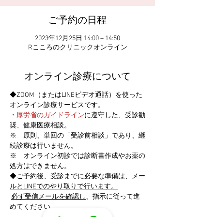
ご予約の日程
2023年12月25日 14:00 – 14:50
Rこころのクリニックオンライン
オンライン診療について
◆ZOOM（またはLINEビデオ通話）を使った
オンライン診療サービスです。
・
厚労省のガイドライン
に遵守した、受診勧
奨、健康医療相談。
※　原則、単回の「受診前相談」であり、継
続診療は行いません。
※　オンライン初診では診断書作成やお薬の
処方はできません。
◆ご予約後、
受診までに必要な準備は、メー
ルとLINEでのやり取りで行います。
必ず受信メールを確認し
、指示に従って進
めてください。